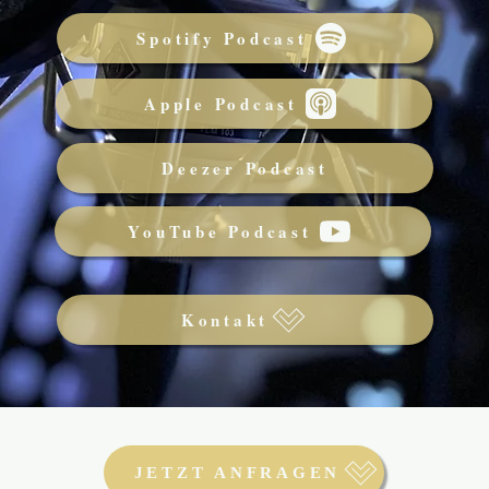
Spotify Podcast
Apple Podcast
Deezer Podcast
YouTube Podcast
Kontakt
JETZT ANFRAGEN